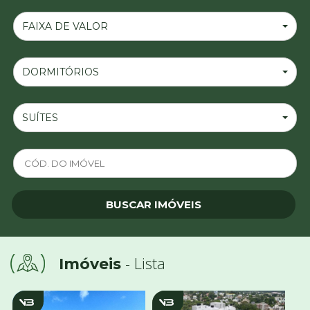
FAIXA DE VALOR
DORMITÓRIOS
SUÍTES
- Lista
Imóveis
v1923
V1949