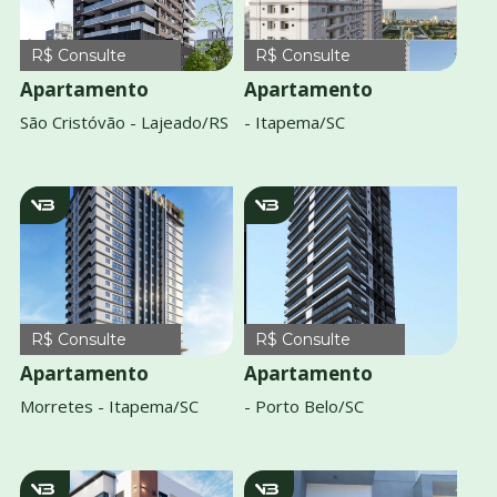
R$ Consulte
R$ Consulte
Apartamento
Apartamento
São Cristóvão - Lajeado/RS
- Itapema/SC
v2857
v2858
R$ Consulte
R$ Consulte
Apartamento
Apartamento
Morretes - Itapema/SC
- Porto Belo/SC
v4079
v2909