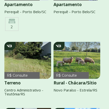
Apartamento
Apartamento
Perequê - Porto Belo/SC
Perequê - Porto Belo/SC
2
v2969
v2970
R$ Consulte
R$ Consulte
Terreno
Rural - Chácara/Sítio
Centro Administrativo -
Novo Paraíso - Estrela/RS
Teutônia/RS