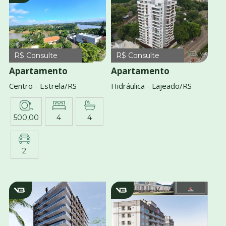
R$ Consulte
R$ Consulte
Apartamento
Apartamento
Centro - Estrela/RS
Hidráulica - Lajeado/RS
500,00
4
4
2
V1989
v2856