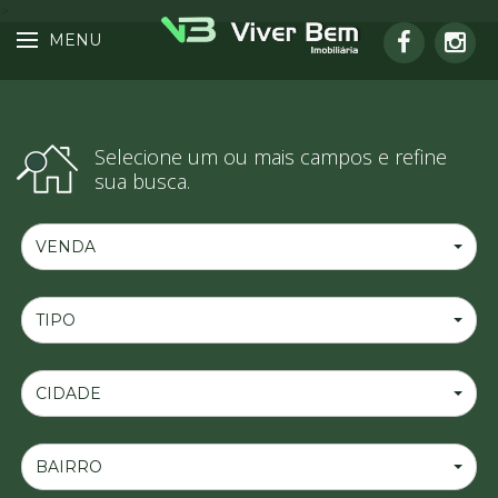
>
MENU
Selecione um ou mais campos e refine
sua busca.
VENDA
TIPO
CIDADE
BAIRRO