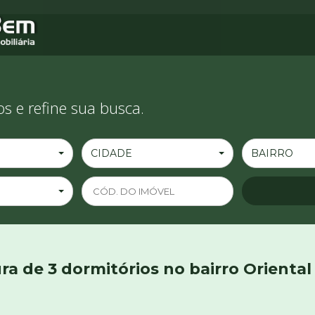
s e refine sua busca.
CIDADE
BAIRRO
a de 3 dormitórios no bairro Oriental