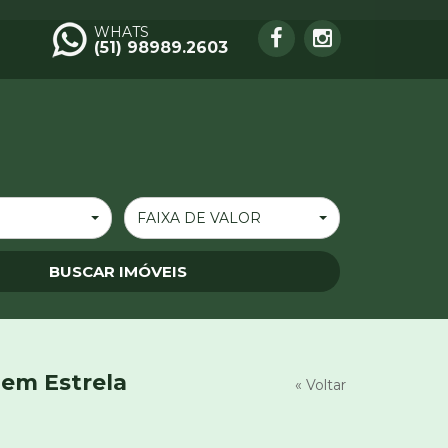
WHATS
(51) 98989.2603
FAIXA DE VALOR
 em Estrela
« Voltar