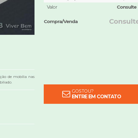
Valor
Consulte
Consult
Compra/Venda
ação de mobília nas
iliado.
GOSTOU?
ENTRE EM CONTATO