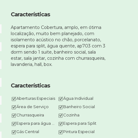
Características
Apartamento Cobertura, amplo, em ótima
localização, muito bem planejado, com
isolamento acústico no chão, porcelanato,
espera para split, água quente, ap703 com 3
dorm sendo 1 suite, banheiro social, sala
estar, sala jantar, cozinha com churrasqueira,
lavanderia, hall, box.
Características
Aberturas Especiais
Água Individual
Área de Serviço
Banheiro Social
Churrasqueira
Cozinha
Espera para água quente
Espera para Split
Gás Central
Pintura Especial