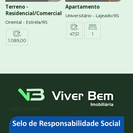
Terreno -
Apartamento
Residencial/Comercial
Universitário - Lajeado/RS
Oriental - Estrela/RS
47,51
1
1.089,00
CRECI 23.687J