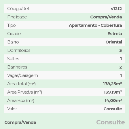
Código/Ref.
v1212
Finalidade
Compra/Venda
Tipo
Apartamento - Cobertura
Cidade
Estrela
Bairro
Oriental
Dormitórios
3
Suítes
1
Banheiros
2
Vagas/Garagem
1
Área Total (m²)
178,25m²
Área Privativa (m²)
139,19m²
Área Box (m²)
14,00m²
Valor
Consulte
Consulte
Compra/Venda