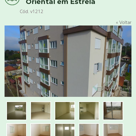
Oriental em Estrela
Cód. v1212
« Voltar