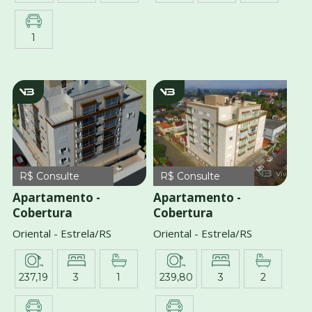
1
V464
v1213
R$ Consulte
R$ Consulte
Apartamento -
Apartamento -
Cobertura
Cobertura
Oriental - Estrela/RS
Oriental - Estrela/RS
237,19
3
1
239,80
3
2