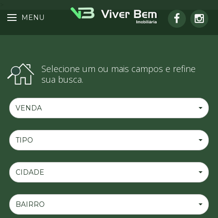
>
MENU
Selecione um ou mais campos e refine
sua busca.
VENDA
TIPO
CIDADE
BAIRRO