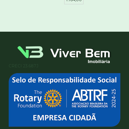
CRECI 23.687J