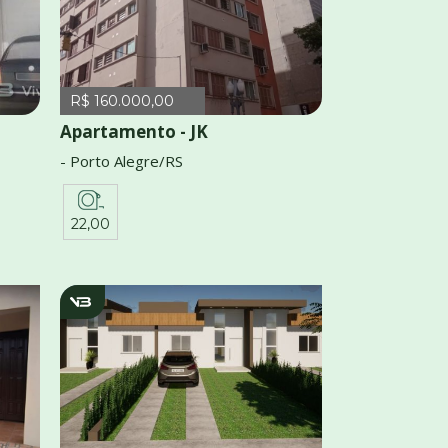
R$ 160.000,00
Apartamento - JK
- Porto Alegre/RS
22,00
v3855