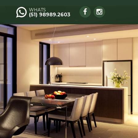
WHATS
(51) 98989.2603