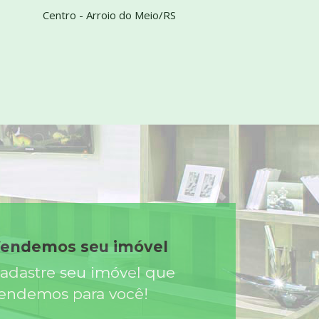
Centro - Arroio do Meio/RS
endemos seu imóvel
adastre seu imóvel que
endemos para você!