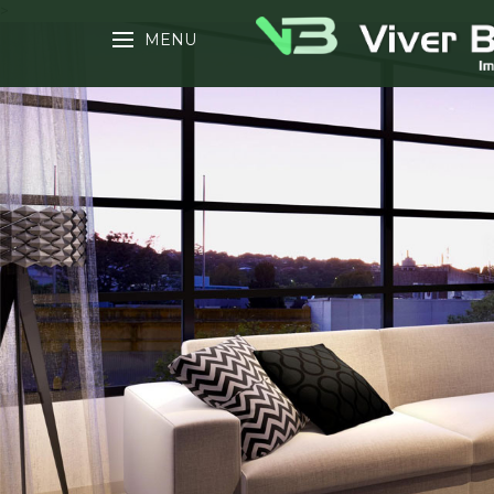
>
MENU