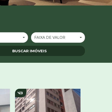
FAIXA DE VALOR
v4074