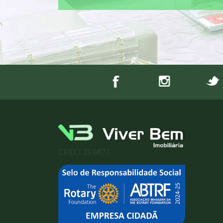
CRECI 23.687J