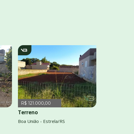
v1732
R$ 121.000,00
Terreno
Boa União - Estrela/RS