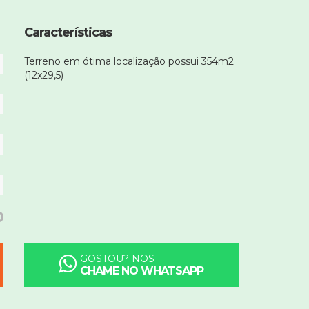
Características
Terreno em ótima localização possui 354m2
(12x29,5)
0
GOSTOU? NOS
CHAME NO WHATSAPP