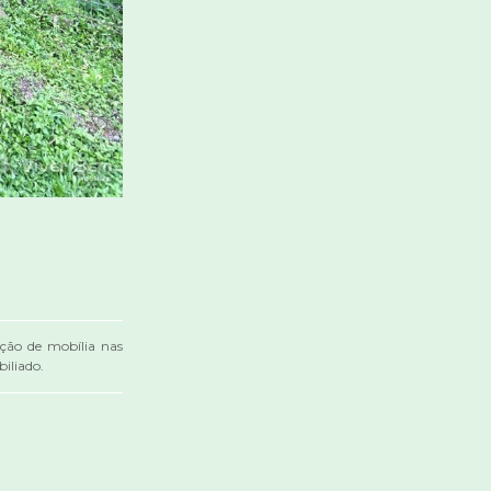
ação de mobília nas
iliado.