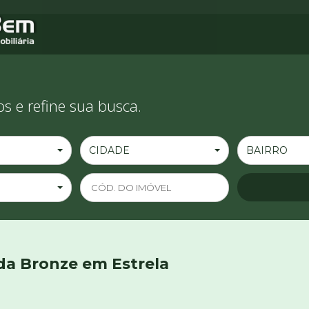
s e refine sua busca.
CIDADE
BAIRRO
 da Bronze em Estrela