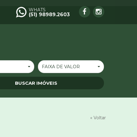
WHATS
(51) 98989.2603
FAIXA DE VALOR
« Voltar