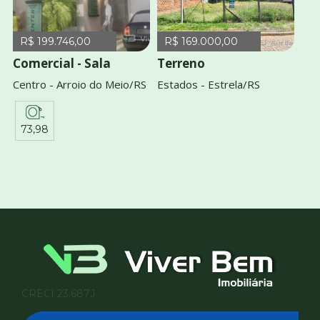
R$ 199.746,00
R$ 169.000,00
Comercial - Sala
Terreno
Centro - Arroio do Meio/RS
Estados - Estrela/RS
73,98
CRECI 23.687J