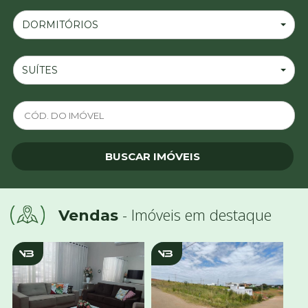
DORMITÓRIOS
SUÍTES
- Imóveis em destaque
Vendas
v1829
v2985