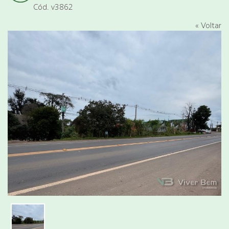
Cód. v3862
« Voltar