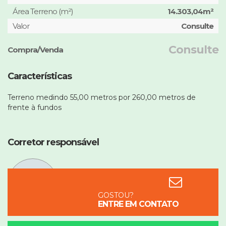
Área Terreno (m²)
14.303,04m²
Valor
Consulte
Consulte
Compra/Venda
Características
Terreno medindo 55,00 metros por 260,00 metros de
frente à fundos
Corretor responsável
Fabricio Saatkamp
51991611859
GOSTOU?
ENTRE EM CONTATO