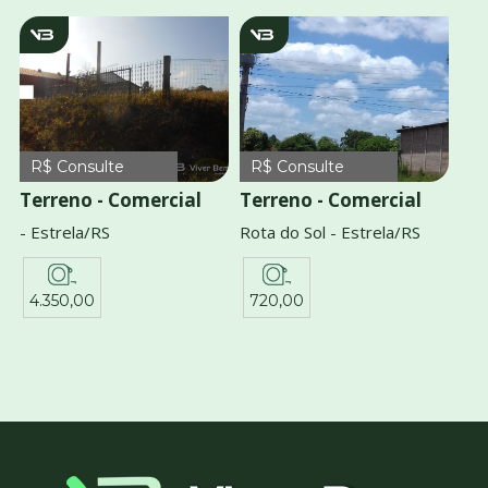
V829
v1016
R$ Consulte
R$ Consulte
Terreno - Comercial
Terreno - Comercial
- Estrela/RS
Rota do Sol - Estrela/RS
4.350,00
720,00