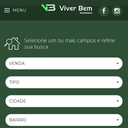
>
MENU
Selecione um ou mais campos e refine
sua busca.
VENDA
TIPO
CIDADE
BAIRRO