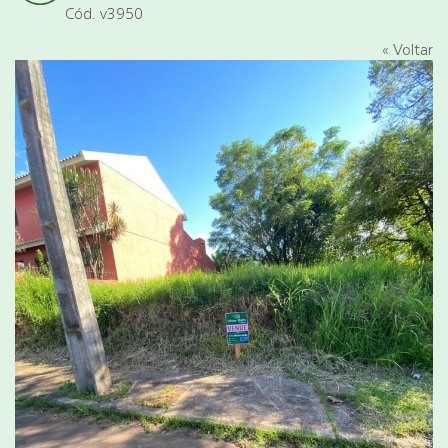
Cód. v3950
« Voltar