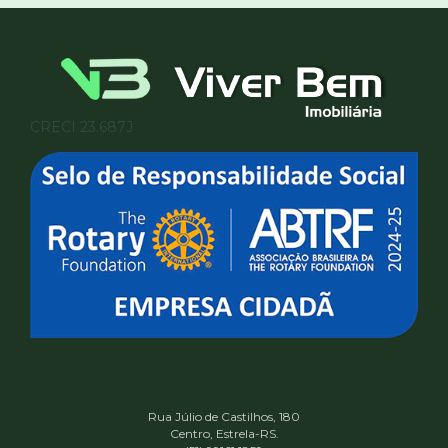
CRECI 23.687J
Rua Júlio de Castilhos, 180
Centro, Estrela-RS.