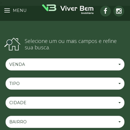
>
MENU
Selecione um ou mais campos e refine
sua busca.
VENDA
TIPO
CIDADE
BAIRRO